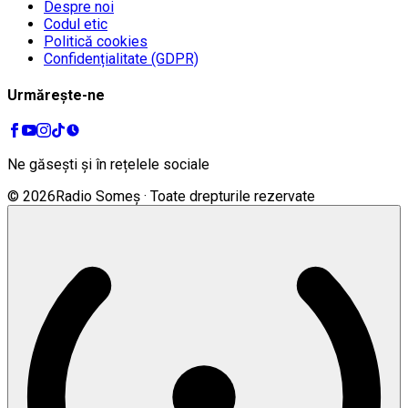
Despre noi
Codul etic
Politică cookies
Confidențialitate (GDPR)
Urmărește-ne
Ne găsești și în rețelele sociale
©
2026
Radio Someș · Toate drepturile rezervate