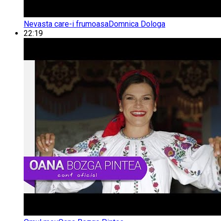
Nevasta care-i frumoasa
Domnica Dologa
22:19