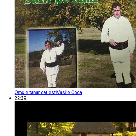
Omule tanar cat esti
Vasile Coca
22:39