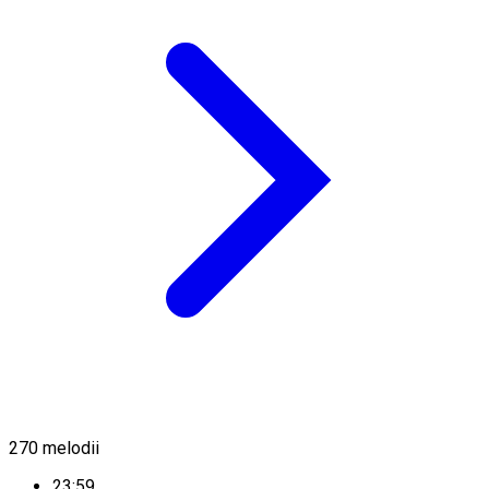
270
melodii
23:59