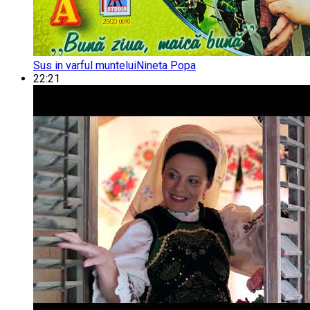
Sus in varful muntelui
Nineta Popa
22:21