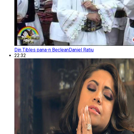
Din Tibles pana-n Beclean
Daniel Ratiu
22:32