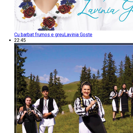
Cu barbat frumos e greu
Lavinia Goste
22:45