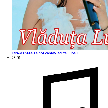
Tare-as vrea sa pot canta
Vladuta Lupau
23:03