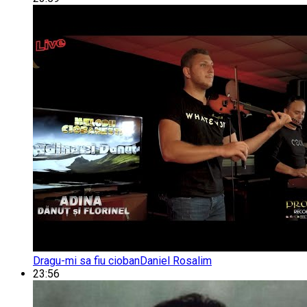
Dragu-mi sa fiu cioban
Daniel Rosalim
23:56