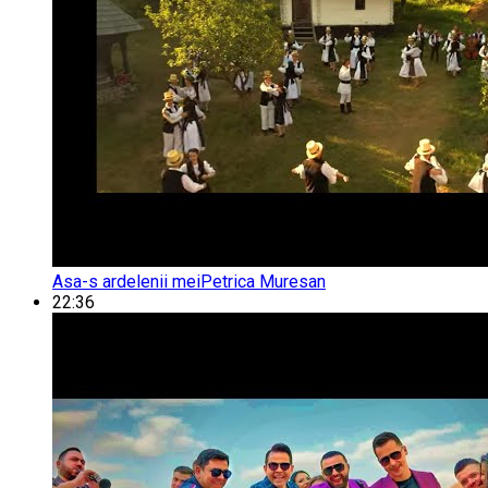
Asa-s ardelenii mei
Petrica Muresan
22:36