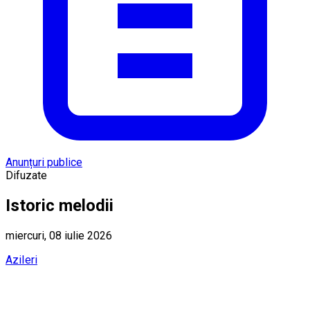
Anunțuri publice
Difuzate
Istoric melodii
miercuri, 08 iulie 2026
Azi
Ieri