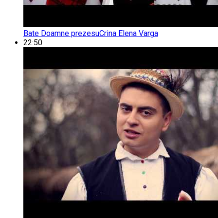
Bate Doamne prezesu
Crina Elena Varga
22:50