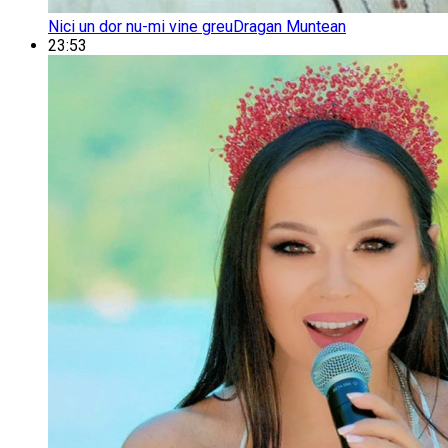
Nici un dor nu-mi vine greu
Dragan Muntean
23:53