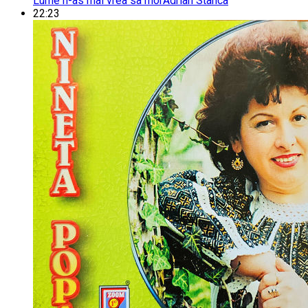
Lume n-as mai vrea sa mor
Adrian Stanca
22:23