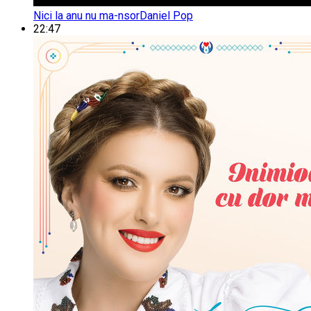
Nici la anu nu ma-nsor
Daniel Pop
22:47