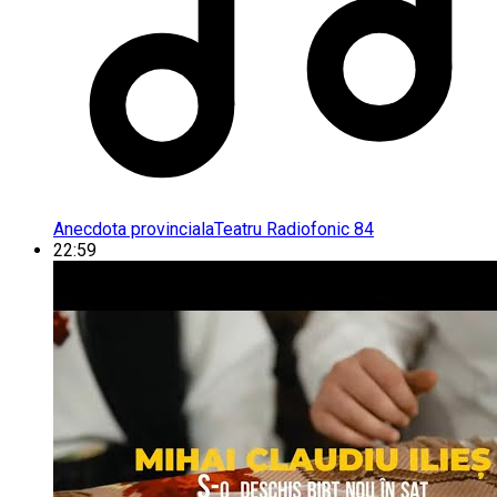
Anecdota provinciala
Teatru Radiofonic 84
22:59