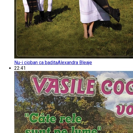
Nu-i cioban ca badita
Alexandra Bleaje
22:41