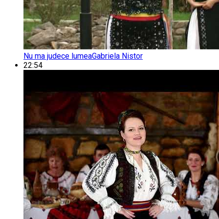
Nu ma judece lumea
Gabriela Nistor
22:54