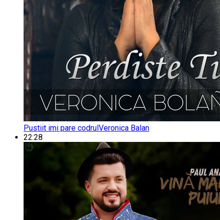
Pustiit imi pare codrul
Veronica Balan
22:28