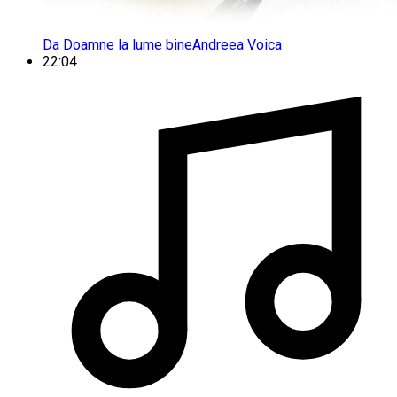
Da Doamne la lume bine
Andreea Voica
22:04